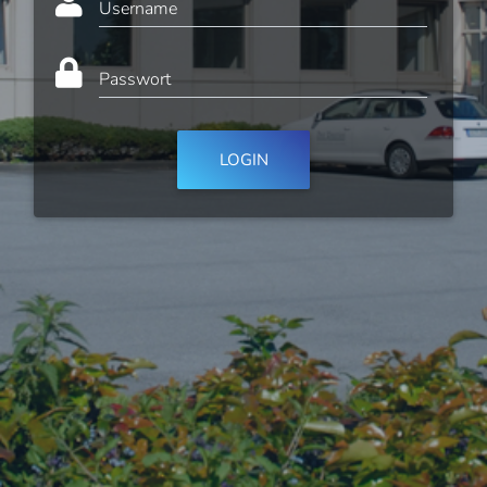
Username
Passwort
LOGIN