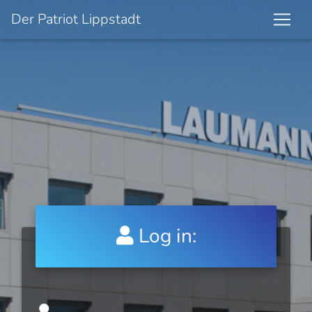
Der Patriot Lippstadt
Log in: